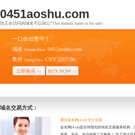
0451aoshu.com
您正在访问的域名可以转让!This domain name is for sale!
一口价出售中！
域名
0451aoshu.com
Domain Name:
售价
CNY 2207.00
Listing Price:
立即购买
BUY NOW
>>
>>
域名交易方式：
通过金名网(4.cn) 中介交易
金名网(4.cn)是全球领先的域名交易服务机
简单、安全、专业的第三方服务！ 为了保证交